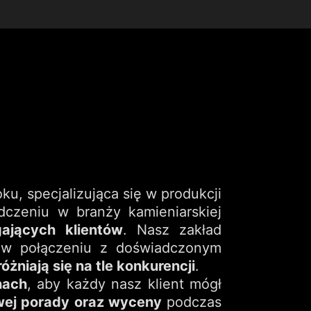
ku, specjalizująca się w produkcji
dczeniu w branży kamieniarskiej
ających klientów
. Nasz zakład
 w połączeniu z doświadczonym
żniają się na tle konkurencji
.
nach
, aby każdy nasz klient mógł
ej porady oraz wyceny
podczas