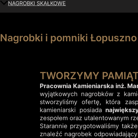
NAGROBKI SKAŁKOWE
Nagrobki i pomniki Łopuszno
TWORZYMY PAMIĄT
Pracownia Kamieniarska inż. Ma
wyjątkowych nagrobków z kamien
stworzyliśmy ofertę, która za
kamieniarski posiada
największy
zespołem oraz utalentowanym rz
Starannie przygotowaliśmy tak
znaleźć nagrobek odpowiadający