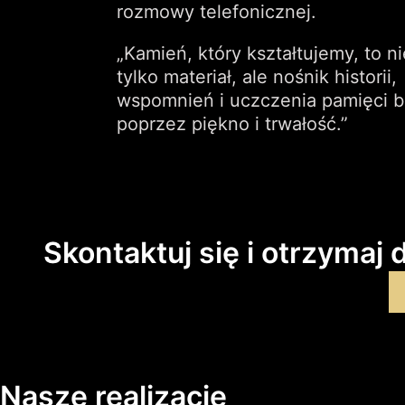
rozmowy telefonicznej.
„Kamień, który kształtujemy, to ni
tylko materiał, ale nośnik historii,
wspomnień i uczczenia pamięci bl
poprzez piękno i trwałość.”
Skontaktuj się i otrzyma
Nasze realizacje