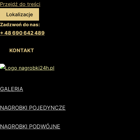
Przejdź do treści
Lokalizacje
Zadzwoń do nas:
+ 48 690 642 489
KONTAKT
GALERIA
NAGROBKI POJEDYNCZE
NAGROBKI PODWÓJNE