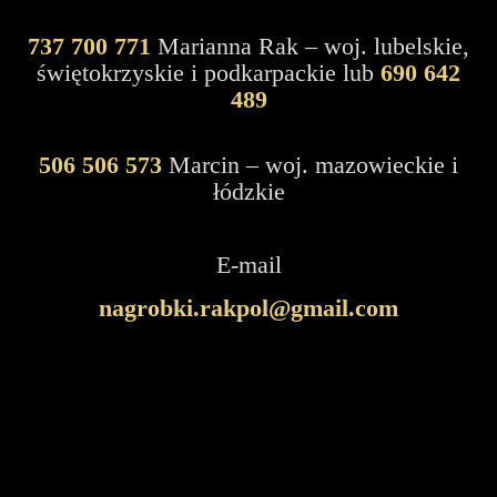
737 700 771
Marianna Rak – woj. lubelskie,
świętokrzyskie i podkarpackie lub
690 642
489
506 506 573
Marcin – woj. mazowieckie i
łódzkie
E-mail
nagrobki.rakpol@gmail.com