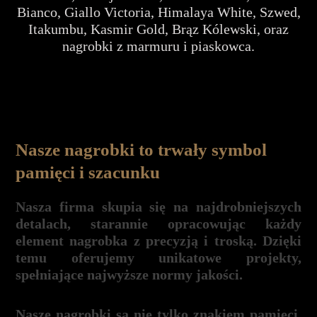
Bianco, Giallo Victoria, Himalaya White, Szwed,
Itakumbu, Kasmir Gold, Brąz Kólewski, oraz
nagrobki z marmuru i piaskowca.
Nasze nagrobki to trwały symbol
pamięci i szacunku
Nasza firma skupia się na najdrobniejszych
detalach, starannie opracowując każdy
element nagrobka z precyzją i troską. Dzięki
temu oferujemy unikatowe projekty,
spełniające najwyższe normy jakości.
Nasze nagrobki są nie tylko znakiem pamięci,