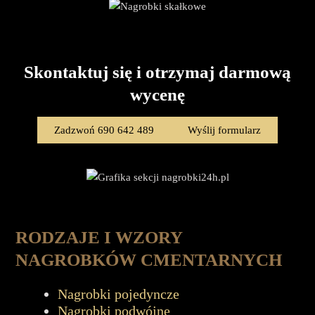
Skontaktuj się i otrzymaj darmową
wycenę
Zadzwoń 690 642 489
Wyślij formularz
RODZAJE I WZORY
NAGROBKÓW CMENTARNYCH
Nagrobki pojedyncze
Nagrobki podwójne