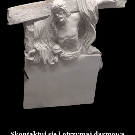
Skontaktuj się i otrzymaj darmową