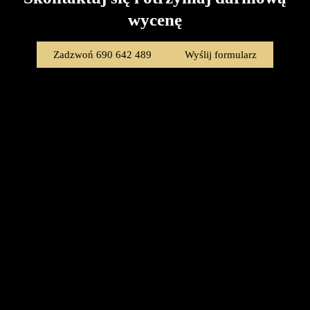
wycenę
Zadzwoń 690 642 489
Wyślij formularz