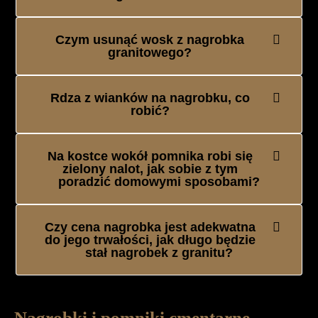
Czym usunąć wosk z nagrobka
granitowego?
Rdza z wianków na nagrobku, co
robić?
Na kostce wokół pomnika robi się
zielony nalot, jak sobie z tym
poradzić domowymi sposobami?
Czy cena nagrobka jest adekwatna
do jego trwałości, jak długo będzie
stał nagrobek z granitu?
Nagrobki i pomniki cmentarne –