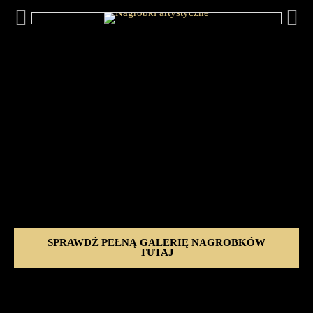
SPRAWDŹ PEŁNĄ GALERIĘ NAGROBKÓW
TUTAJ