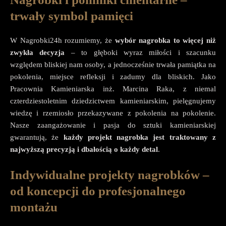
trwały symbol pamięci
W Nagrobki24h rozumiemy, że
wybór nagrobka to więcej niż
zwykła decyzja
– to głęboki wyraz miłości i szacunku
względem bliskiej nam osoby, a jednocześnie trwała pamiątka na
pokolenia, miejsce refleksji i zadumy dla bliskich. Jako
Pracownia Kamieniarska inż. Marcina Raka, z niemal
czterdziestoletnim dziedzictwem kamieniarskim, pielęgnujemy
wiedzę i rzemiosło przekazywane z pokolenia na pokolenie.
Nasze zaangażowanie i pasja do sztuki kamieniarskiej
gwarantują, że
każdy projekt nagrobka jest traktowany z
najwyższą precyzją i dbałością o każdy detal
.
Indywidualne projekty nagrobków –
od koncepcji do profesjonalnego
montażu