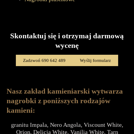
Skontaktuj się i otrzymaj darmową
wycenę
Zadzwoń 690 642 489
Wyślij formularz
Nasz zakład kamieniarski wytwarza
nagrobki z poniższych rodzajów
kamieni:
granitu Impala, Nero Angola, Viscount White,
Orion, Delicja White, Vanilia White, Tarn