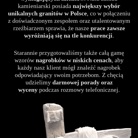
kamieniarski posiada
największy wybór
unikalnych granitów
w Polsce
, co w połączeniu
z doświadczonym zespołem oraz utalentowanym
rzeźbiarzem sprawia, że nasze
prace zawsze
wyróżniają się na tle konkurencji
.
Starannie przygotowaliśmy także całą gamę
wzorów
nagrobków w niskich cenach
, aby
każdy nasz klient mógł znaleźć nagrobek
odpowiadający swoim potrzebom. Z chęcią
udzielimy
darmowej porady oraz
wyceny
podczas rozmowy telefonicznej.