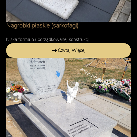
Nagrobki płaskie (sarkofagi)
Niska forma o uporządkowanej konstrukcji
Czytaj Więcej