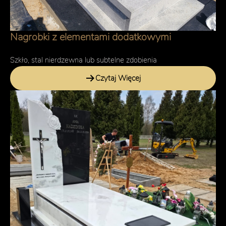
Nagrobki z elementami dodatkowymi
Szkło, stal nierdzewna lub subtelne zdobienia
Czytaj Więcej