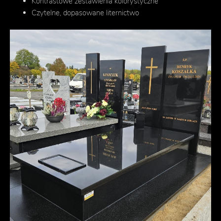
Kontrastowe zestawienia kolorystyczne
Czytelne, dopasowane liternictwo