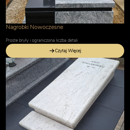
Nagrobki Nowoczesne
Proste bryły i ograniczona liczba detali
Czytaj Więcej