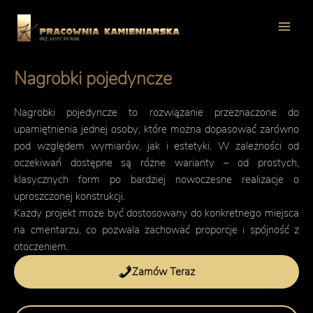
Przejdź
do
Mai
treści
Men
Nagrobki pojedyncze
Nagrobki pojedyncze to rozwiązanie przeznaczone do
upamiętnienia jednej osoby, które można dopasować zarówno
pod względem wymiarów, jak i estetyki. W zależności od
oczekiwań dostępne są różne warianty – od prostych,
klasycznych form po bardziej nowoczesne realizacje o
uproszczonej konstrukcji.
Każdy projekt może być dostosowany do konkretnego miejsca
na cmentarzu, co pozwala zachować proporcje i spójność z
otoczeniem.
Zamów Teraz