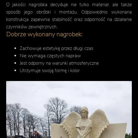
O jakości nagrobka decyduje nie tylko materiał, ale także
sposób jego obróbki i montażu. Odpowiednio wykonana
konstrukcja zapewnia stabilność oraz odporność na działanie
czynników zewnętrznych.
Dobrze wykonany nagrobek:
Zachowuje estetykę przez długi czas
Nie wymaga częstych napraw
Jest odporny na warunki atmosferyczne
Utrzymuje swoją formę i kolor