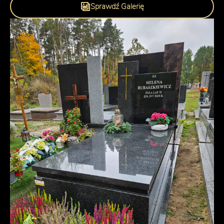
Sprawdź Galerię