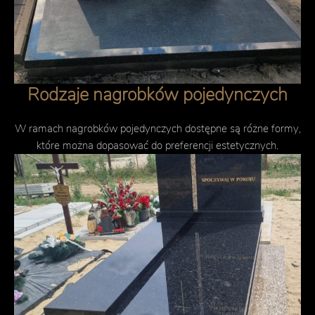
Rodzaje nagrobków pojedynczych
W ramach nagrobków pojedynczych dostępne są różne formy,
które można dopasować do preferencji estetycznych.