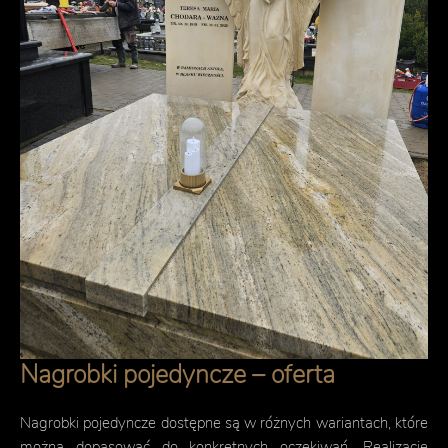
Nagrobki pojedyncze – oferta
Nagrobki pojedyncze dostępne są w różnych wariantach, które
można dopasować do konkretnych oczekiwań. Realizacje