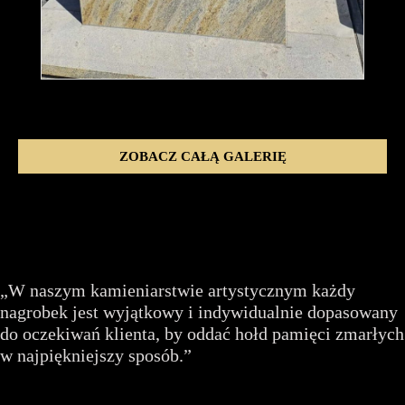
ZOBACZ CAŁĄ GALERIĘ
„W naszym kamieniarstwie artystycznym każdy
nagrobek jest wyjątkowy i indywidualnie dopasowany
do oczekiwań klienta, by oddać hołd pamięci zmarłych
w najpiękniejszy sposób.”