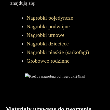
znajdują się:
Nagrobki pojedyncze
Nagrobki podwójne
Nagrobki urnowe
Nagrobki dziecięce
Nagrobki płaskie (sarkofagi)
Grobowce rodzinne
Materiały używane do tworzenia