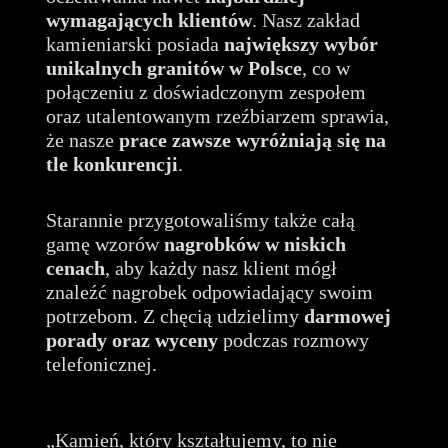
wymagających klientów
. Nasz zakład
kamieniarski posiada
największy wybór
unikalnych granitów
w Polsce
, co w
połączeniu z doświadczonym zespołem
oraz utalentowanym rzeźbiarzem sprawia,
że nasze
prace zawsze wyróżniają się na
tle konkurencji
.
Starannie przygotowaliśmy także całą
gamę wzorów
nagrobków w niskich
cenach
, aby każdy nasz klient mógł
znaleźć nagrobek odpowiadający swoim
potrzebom. Z chęcią udzielimy
darmowej
porady oraz wyceny
podczas rozmowy
telefonicznej.
„Kamień, który kształtujemy, to nie