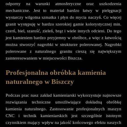
odporny na warunki atmosferyczne oraz uszkodzenia
mechaniczne. Jest to materiał bardzo łatwy w pielęgnacji
wystarczy wilgotna szmatka i płyn do mycia naczyń. Co więcej
granit występuję w bardzo szerokiej gamie kolorystycznej min.
czerń, biel, szarość, zieleń, brąz i wiele innych odcieni. Do tego
jest kamieniem bardzo przyjemny w obróbce, a więc z łatwością
można stworzyć nagrobki w strukturze polerowanej. Nagrobki
polerowane z naturalnego granitu cieszą się największym
zainteresowaniem w miejscowości Biszcza.
Profesjonalna obróbka kamienia
naturalnego w Biszczy
Podczas prac nasz zakład kamieniarski wykorzystuje najnowsze
rozwiązania techniczne umożliwiające dokładną obróbkę
kamienia naturalnego. Zastosowanie profesjonalnych maszyn
CNC i technik kamieniarskich jest szczególnie istotnym
czynnikiem mający wpływ na jakość końcowego efektu naszych