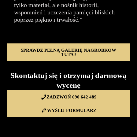
tylko materiał, ale nośnik historii,
wspomnień i uczczenia pamięci bliskich
poprzez piękno i trwałość.”
SPRAWDŹ PEŁNĄ GALERIĘ NAGROBKÓW
TUTAJ
Skontaktuj się i otrzymaj darmową
wycenę
ZADZWOŃ 690 642 489
WYŚLIJ FORMULARZ