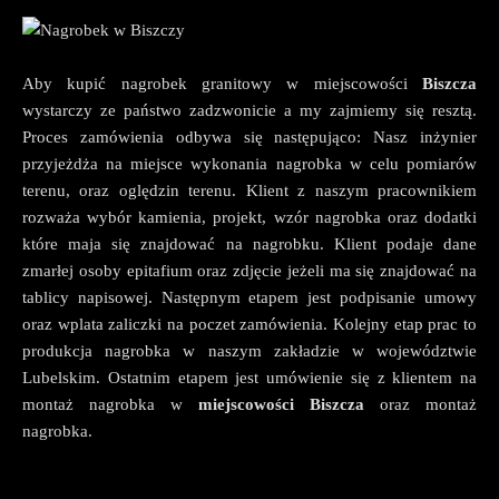
Aby kupić nagrobek granitowy w miejscowości
Biszcza
wystarczy ze państwo zadzwonicie a my zajmiemy się resztą.
Proces zamówienia odbywa się następująco: Nasz inżynier
przyjeżdża na miejsce wykonania nagrobka w celu pomiarów
terenu, oraz oględzin terenu. Klient z naszym pracownikiem
rozważa wybór kamienia, projekt, wzór nagrobka oraz dodatki
które maja się znajdować na nagrobku. Klient podaje dane
zmarłej osoby epitafium oraz zdjęcie jeżeli ma się znajdować na
tablicy napisowej. Następnym etapem jest podpisanie umowy
oraz wplata zaliczki na poczet zamówienia. Kolejny etap prac to
produkcja nagrobka w naszym zakładzie w województwie
Lubelskim. Ostatnim etapem jest umówienie się z klientem na
montaż nagrobka w
miejscowości Biszcza
oraz montaż
nagrobka.