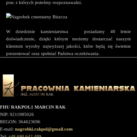
prac z których jesteśmy rozpoznawalni.
W dziedzinie kamieniarstwa posiadamy 40 letnie
doświadczenie, dzięki którym możemy dostarczać naszym
klientom wyroby najwyższej jakości, które będą się świetnie
prezentować oraz spełniać Państwa oczekiwania.
FHU RAKPOL1 MARCIN RAK
NIP: 9211985026
REGON: 364623696
E-mail:
nagrobki.rakpol@gmail.com
Tel:
+48 690 642 489