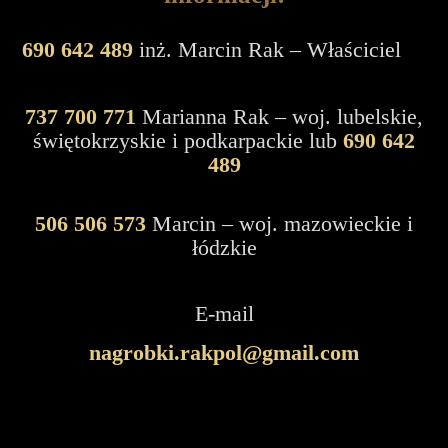
690 642 489
inż. Marcin Rak – Właściciel
737 700 771
Marianna Rak – woj. lubelskie,
świętokrzyskie i podkarpackie lub
690 642
489
506 506 573
Marcin – woj. mazowieckie i
łódzkie
E-mail
nagrobki.rakpol@gmail.com