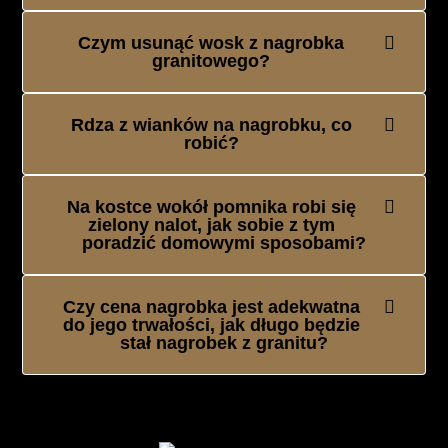
Czym usunąć wosk z nagrobka
granitowego?
Rdza z wianków na nagrobku, co
robić?
Na kostce wokół pomnika robi się
zielony nalot, jak sobie z tym
poradzić domowymi sposobami?
Czy cena nagrobka jest adekwatna
do jego trwałości, jak długo będzie
stał nagrobek z granitu?