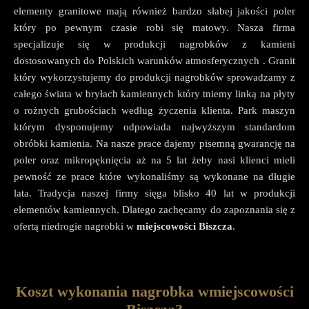
elementy granitowe mają również bardzo słabej jakości poler
który po pewnym czasie robi się matowy. Nasza firma
specjalizuje się w produkcji nagrobków z kamieni
dostosowanych do Polskich warunków atmosferycznych . Granit
który wykorzystujemy do produkcji nagrobków sprowadzamy z
całego świata w bryłach kamiennych który tniemy linką na płyty
o rożnych grubościach według życzenia klienta. Park maszyn
którym dysponujemy odpowiada najwyższym standardom
obróbki kamienia. Na nasze prace dajemy pisemną gwarancję na
poler oraz mikropęknięcia aż na 5 lat żeby nasi klienci mieli
pewność ze prace które wykonaliśmy są wykonane na długie
lata. Tradycja naszej firmy sięga blisko 40 lat w produkcji
elementów kamiennych. Dlatego zachęcamy do zapoznania się z
ofertą niedrogie nagrobki w
miejscowości Biszcza
.
Koszt wykonania nagrobka wmiejscowości