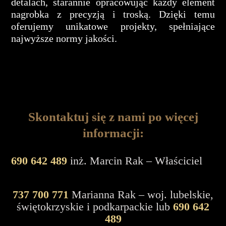
detalach, starannie opracowując każdy element
nagrobka z precyzją i troską. Dzięki temu
oferujemy unikatowe projekty, spełniające
najwyższe normy jakości.
Skontaktuj się z nami po więcej
informacji:
690 642 489
inż. Marcin Rak – Właściciel
737 700 771
Marianna Rak – woj. lubelskie,
świętokrzyskie i podkarpackie lub
690 642
489