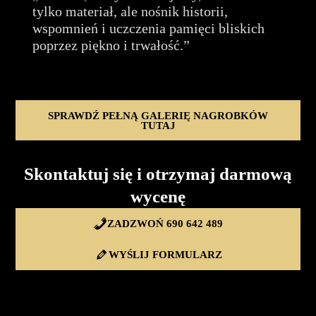
tylko materiał, ale nośnik historii,
wspomnień i uczczenia pamięci bliskich
poprzez piękno i trwałość.”
SPRAWDŹ PEŁNĄ GALERIĘ NAGROBKÓW
TUTAJ
Skontaktuj się i otrzymaj darmową
wycenę
ZADZWOŃ 690 642 489
WYŚLIJ FORMULARZ