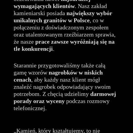
wymagających klientów
. Nasz zakład
kamieniarski posiada
największy wybór
unikalnych granitów
w Polsce
, co w
połączeniu z doświadczonym zespołem
oraz utalentowanym rzeźbiarzem sprawia,
że nasze
prace zawsze wyróżniają się na
tle konkurencji
.
Starannie przygotowaliśmy także całą
gamę wzorów
nagrobków w niskich
cenach
, aby każdy nasz klient mógł
znaleźć nagrobek odpowiadający swoim
potrzebom. Z chęcią udzielimy
darmowej
porady oraz wyceny
podczas rozmowy
telefonicznej.
„Kamień, który kształtujemy, to nie