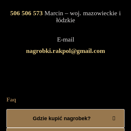
506 506 573
Marcin – woj. mazowieckie i
łódzkie
E-mail
nagrobki.rakpol@gmail.com
Faq
Gdzie kupić nagrobek?