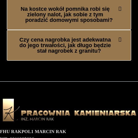
Na kostce wokół pomnika robi się
zielony nalot, jak sobie z tym
poradzić domowymi sposobami?
Czy cena nagrobka jest adekwatna
do jego trwałości, jak długo będzie
stał nagrobek z granitu?
FHU RAKPOL1 MARCIN RAK