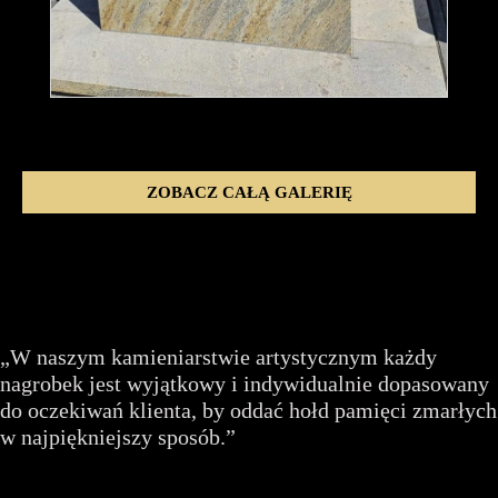
ZOBACZ CAŁĄ GALERIĘ
„W naszym kamieniarstwie artystycznym każdy
nagrobek jest wyjątkowy i indywidualnie dopasowany
do oczekiwań klienta, by oddać hołd pamięci zmarłych
w najpiękniejszy sposób.”