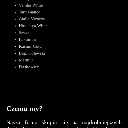
Vanilia White
Tarn Bianco
Giallo Victoria
Himalaya White
Szwed
Itakumbu
Kasmir Gold
Brąz Kólewski
Marmur
Piaskowiec
Czemu my?
Nasza firma skupia się na najdrobniejszych