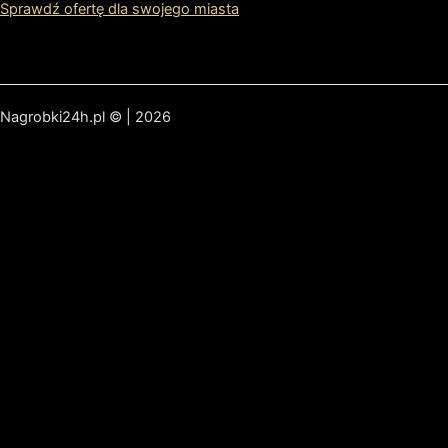
Sprawdź ofertę dla swojego miasta
Nagrobki24h.pl © | 2026