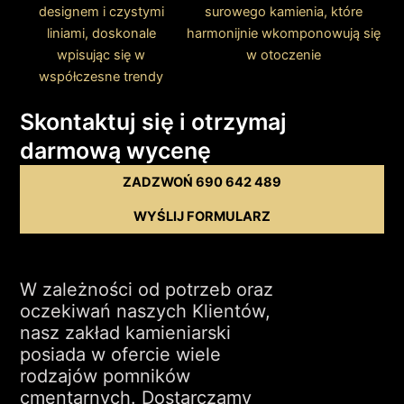
designem i czystymi
surowego kamienia, które
liniami, doskonale
harmonijnie wkomponowują się
wpisując się w
w otoczenie
współczesne trendy
Skontaktuj się i otrzymaj
darmową wycenę
ZADZWOŃ 690 642 489
WYŚLIJ FORMULARZ
W zależności od potrzeb oraz
oczekiwań naszych Klientów,
nasz zakład kamieniarski
posiada w ofercie wiele
rodzajów pomników
cmentarnych. Dostarczamy