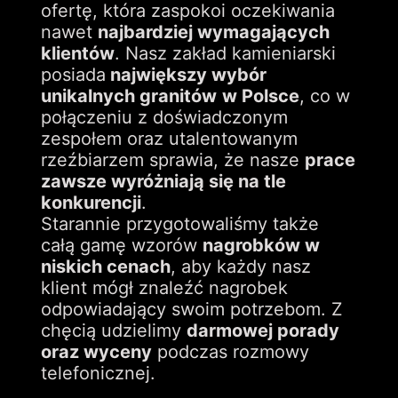
ofertę, która zaspokoi oczekiwania
nawet
najbardziej wymagających
klientów
. Nasz zakład kamieniarski
posiada
największy wybór
unikalnych granitów
w Polsce
, co w
połączeniu z doświadczonym
zespołem oraz utalentowanym
rzeźbiarzem sprawia, że nasze
prace
zawsze wyróżniają się na tle
konkurencji
.
Starannie przygotowaliśmy także
całą gamę wzorów
nagrobków w
niskich cenach
, aby każdy nasz
klient mógł znaleźć nagrobek
odpowiadający swoim potrzebom. Z
chęcią udzielimy
darmowej porady
oraz wyceny
podczas rozmowy
telefonicznej.