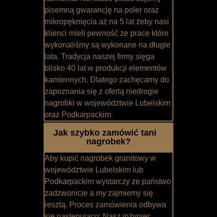
pisemną gwarancję na poler oraz
mikropęknięcia aż na 5 lat żeby nasi
klienci mieli pewność ze prace które
wykonaliśmy są wykonane na długie
lata. Tradycja naszej firmy sięga
blisko 40 lat w produkcji elementów
kamiennych. Dlatego zachęcamy do
zapoznania się z ofertą niedrogie
nagrobki w województwie Lubelskim
oraz Podkarpackim.
Jak szybko zamówić tani
nagrobek?
Aby kupić nagrobek granitowy w
województwie Lubelskim lub
Podkarpackim wystarczy ze państwo
zadzwonicie a my zajmiemy się
resztą. Proces zamówienia odbywa
się następująco: Nasz inżynier