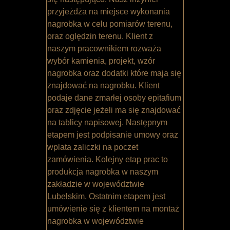
przyjeżdża na miejsce wykonania
nagrobka w celu pomiarów terenu,
oraz oględzin terenu. Klient z
naszym pracownikiem rozważa
wybór kamienia, projekt, wzór
nagrobka oraz dodatki które maja się
znajdować na nagrobku. Klient
podaje dane zmarłej osoby epitafium
oraz zdjęcie jeżeli ma się znajdować
na tablicy napisowej. Następnym
etapem jest podpisanie umowy oraz
wplata zaliczki na poczet
zamówienia. Kolejny etap prac to
produkcja nagrobka w naszym
zakładzie w województwie
Lubelskim. Ostatnim etapem jest
umówienie się z klientem na montaż
nagrobka w województwie