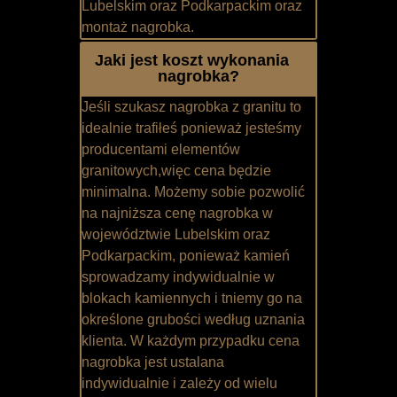
Lubelskim oraz Podkarpackim oraz
montaż nagrobka.
Jaki jest koszt wykonania
nagrobka?
Jeśli szukasz nagrobka z granitu to
idealnie trafiłeś ponieważ jesteśmy
producentami elementów
granitowych,więc cena będzie
minimalna. Możemy sobie pozwolić
na najniższa cenę nagrobka w
województwie Lubelskim oraz
Podkarpackim, ponieważ kamień
sprowadzamy indywidualnie w
blokach kamiennych i tniemy go na
określone grubości według uznania
klienta. W każdym przypadku cena
nagrobka jest ustalana
indywidualnie i zależy od wielu