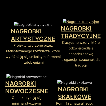
NAGROBKI
NAGROBKI
TRADYCYJNE
ARTYSTYCZNE
Klasyczne wzory, które
Projekty tworzone przez
odzwierciedlają
utalentowanego rzeźbiarza, które
ponadczasową
wyróżniają się unikalnymi formami
elegancję i szacunek dla
i zdobieniami
tradycji
NAGROBKI
NAGROBKI
NOWOCZESNE
SKAŁKOWE
Charakteryzują się
minimalistycznym
Pomniki z naturalnego,