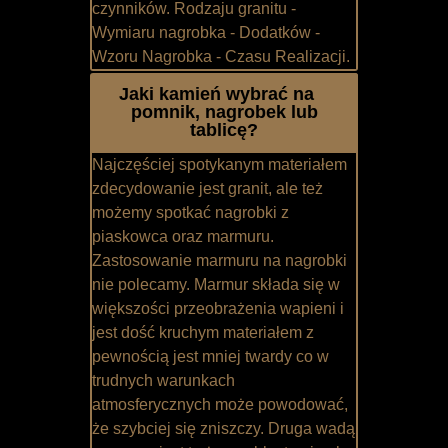
czynników. Rodzaju granitu -
Wymiaru nagrobka - Dodatków -
Wzoru Nagrobka - Czasu Realizacji.
Jaki kamień wybrać na
pomnik, nagrobek lub
tablicę?
Najczęściej spotykanym materiałem
zdecydowanie jest granit, ale też
możemy spotkać nagrobki z
piaskowca oraz marmuru.
Zastosowanie marmuru na nagrobki
nie polecamy. Marmur składa się w
większości przeobrażenia wapieni i
jest dość kruchym materiałem z
pewnością jest mniej twardy co w
trudnych warunkach
atmosferycznych może powodować,
że szybciej się zniszczy. Druga wadą