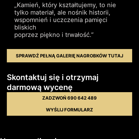
„Kamień, który kształtujemy, to nie
tylko materiał, ale nośnik historii,
wspomnień i uczczenia pamięci
bliskich
poprzez piękno i trwałość.”
SPRAWDŹ PEŁNĄ GALERIĘ NAGROBKÓW TUTAJ
Skontaktuj się i otrzymaj
darmową wycenę
ZADZWOŃ 690 642 489
WYŚLIJ FORMULARZ