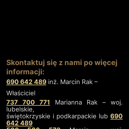
Skontaktuj się z nami po więcej
informacji:
690 642 489
inż. Marcin Rak –
Właściciel
737 700 771
Marianna Rak – woj.
lubelskie,
świętokrzyskie i podkarpackie lub
690
642 489