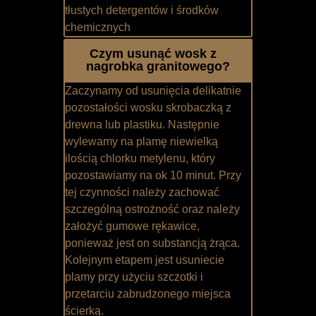
tłustych detergentów i środków
chemicznych
Czym usunąć wosk z
nagrobka granitowego?
Zaczynamy od usunięcia delikatnie
pozostałości wosku skrobaczką z
drewna lub plastiku. Następnie
wylewamy na plamę niewielką
ilością chlorku metylenu, który
pozostawiamy na ok 10 minut. Przy
tej czynności należy zachować
szczególną ostrożność oraz należy
założyć gumowe rękawice,
ponieważ jest on substancją żrąca.
Kolejnym etapem jest usuniecie
plamy przy użyciu szczotki i
przetarciu zabrudzonego miejsca
ścierką.