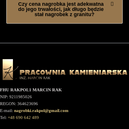
Czy cena nagrobka jest adekwatna
do jego trwałości, jak długo będzie
stał nagrobek z granitu?
FHU RAKPOL1 MARCIN RAK
NIP: 9211985026
REGON: 364623696
E-mail:
nagrobki.rakpol@gmail.com
Tel:
+48 690 642 489