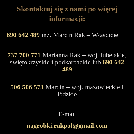
Skontaktuj się z nami po więcej
informacji:
690 642 489
inż. Marcin Rak – Właściciel
737 700 771
Marianna Rak – woj. lubelskie,
świętokrzyskie i podkarpackie lub
690 642
489
506 506 573
Marcin – woj. mazowieckie i
łódzkie
E-mail
nagrobki.rakpol@gmail.com