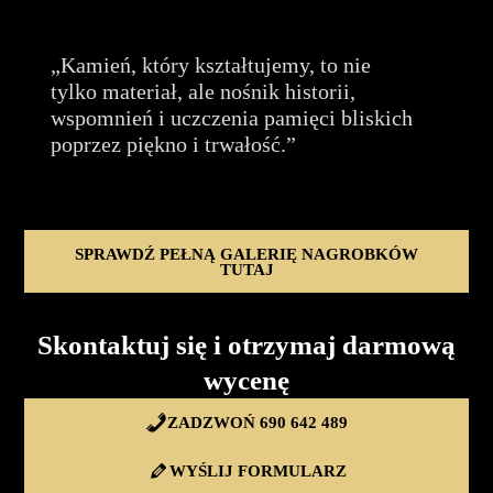
„Kamień, który kształtujemy, to nie
tylko materiał, ale nośnik historii,
wspomnień i uczczenia pamięci bliskich
poprzez piękno i trwałość.”
SPRAWDŹ PEŁNĄ GALERIĘ NAGROBKÓW
TUTAJ
Skontaktuj się i otrzymaj darmową
wycenę
ZADZWOŃ 690 642 489
WYŚLIJ FORMULARZ