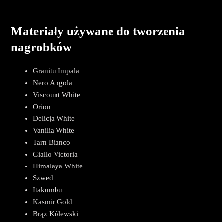
Materiały używane do tworzenia
nagrobków
Granitu Impala
Nero Angola
Viscount White
Orion
Delicja White
Vanilia White
Tarn Bianco
Giallo Victoria
Himalaya White
Szwed
Itakumbu
Kasmir Gold
Brąz Kólewski