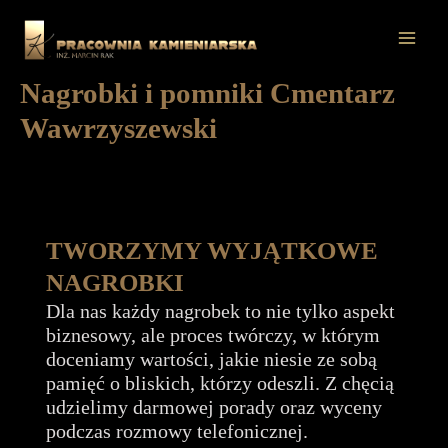
Przejdź
do
Mai
treści
Nagrobki i pomniki Cmentarz
Men
Wawrzyszewski
TWORZYMY WYJĄTKOWE
NAGROBKI
Dla nas każdy nagrobek to nie tylko aspekt
biznesowy, ale proces twórczy, w którym
doceniamy wartości, jakie niesie ze sobą
pamięć o bliskich, którzy odeszli. Z chęcią
udzielimy darmowej porady oraz wyceny
podczas rozmowy telefonicznej.