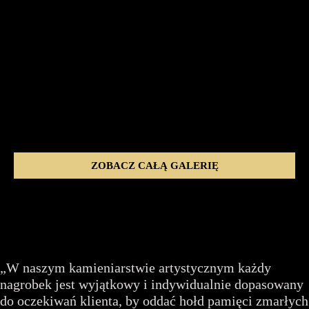
ZOBACZ CAŁĄ GALERIĘ
„W naszym kamieniarstwie artystycznym każdy
nagrobek jest wyjątkowy i indywidualnie dopasowany
do oczekiwań klienta, by oddać hołd pamięci zmarłych