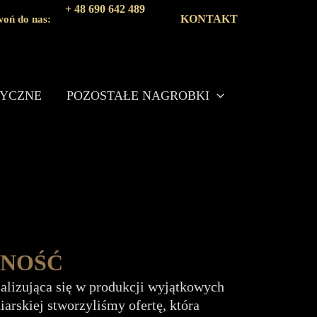
+ 48 690 642 489
KONTAKT
oń do nas:
TYCZNE
POZOSTAŁE NAGROBKI
ZNOŚĆ
jalizująca się w produkcji wyjątkowych
rskiej stworzyliśmy ofertę, która