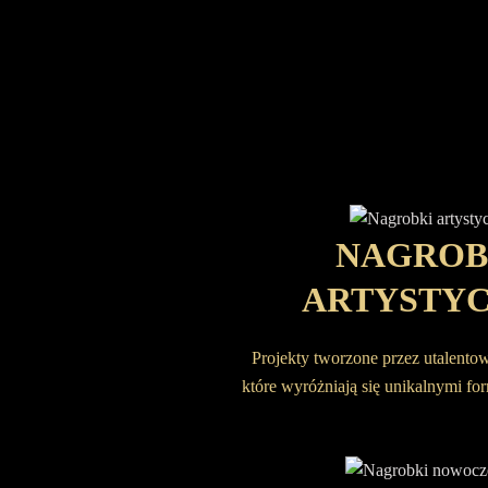
NAGROB
ARTYSTY
Projekty tworzone przez utalento
które wyróżniają się unikalnymi fo