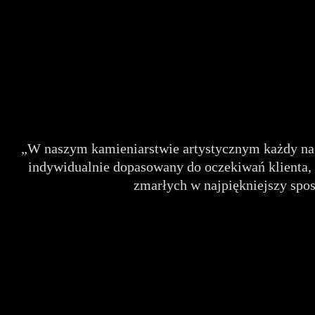
„W naszym kamieniarstwie artystycznym każdy nag
indywidualnie dopasowany do oczekiwań klienta,
zmarłych w najpiękniejszy spo