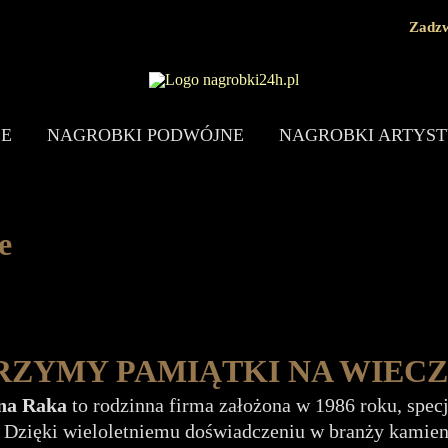
Zadzw
ZE
NAGROBKI PODWÓJNE
NAGROBKI ARTYS
e
ZYMY PAMIĄTKI NA WIEC
na Raka
to rodzinna firma założona w 1986 roku, spec
 Dzięki wieloletniemu doświadczeniu w branży kamienia