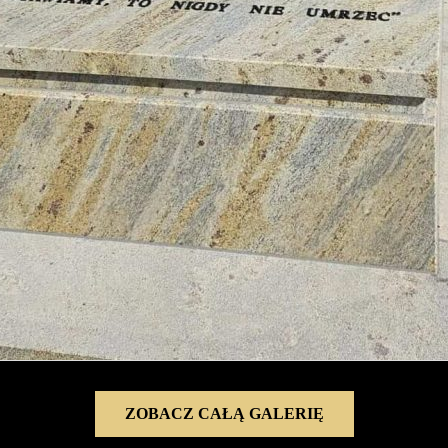
ZOBACZ CAŁĄ GALERIĘ