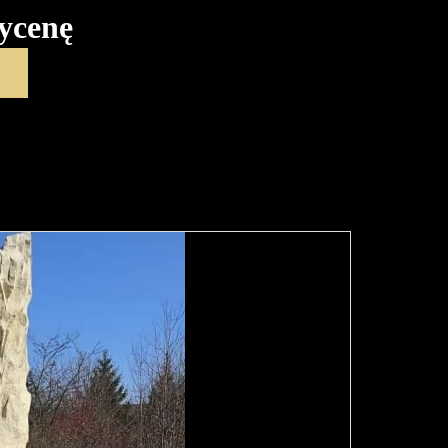
ycenę