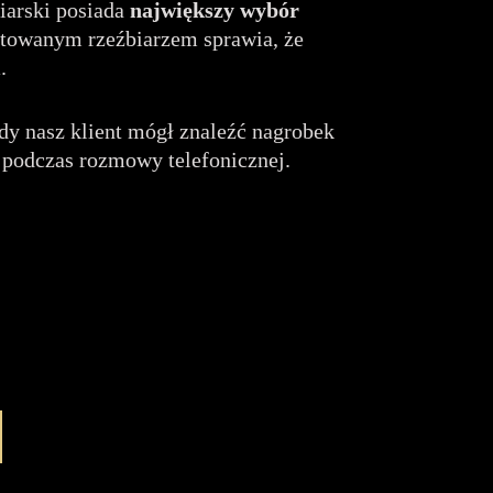
iarski posiada
największy wybór
ntowanym rzeźbiarzem sprawia, że
i
.
żdy nasz klient mógł znaleźć nagrobek
podczas rozmowy telefonicznej.