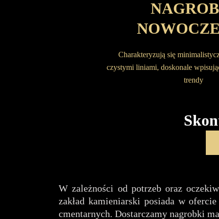
NAGROB
NOWOCZE
Charakteryzują się minimalisty
czystymi liniami, doskonale wpisuj
trendy
Skon
W zależności od potrzeb oraz oczekiw
zakład kamieniarski posiada w oferci
cmentarnych. Dostarczamy nagrobki ma