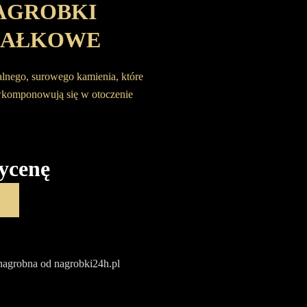
AGROBKI
KAŁKOWE
alnego, surowego kamienia, które
wkomponowują się w otoczenie
ycenę