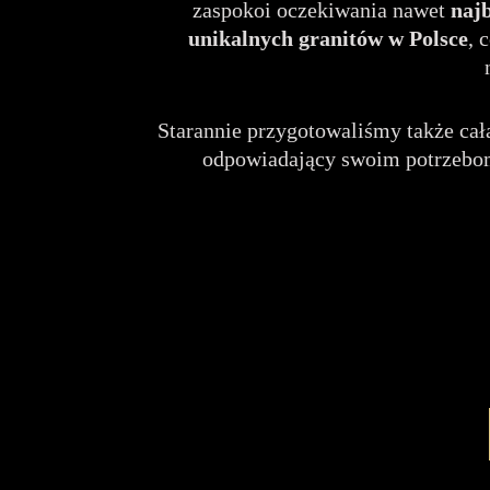
zaspokoi oczekiwania nawet
naj
unikalnych granitów
w Polsce
, 
Starannie przygotowaliśmy także c
odpowiadający swoim potrzebom