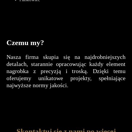
Czemu my?
Nasza firma skupia się na najdrobniejszych
detalach, starannie opracowując każdy element
nagrobka z precyzją i troską. Dzięki temu
oferujemy unikatowe projekty, spełniające
najwyższe normy jakości.
Skontaktuj się z nami po więcej