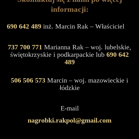
informacji:
690 642 489
inż. Marcin Rak – Właściciel
737 700 771
Marianna Rak – woj. lubelskie,
świętokrzyskie i podkarpackie lub
690 642
489
506 506 573
Marcin – woj. mazowieckie i
łódzkie
E-mail
nagrobki.rakpol@gmail.com