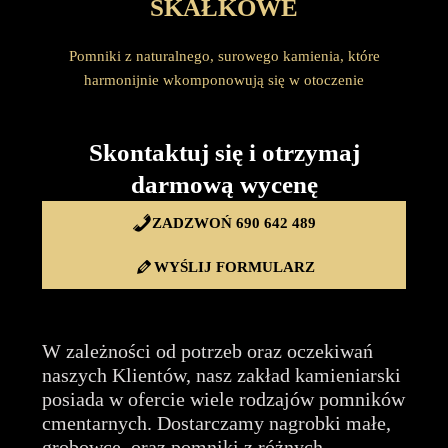
SKAŁKOWE
Pomniki z naturalnego, surowego kamienia, które
harmonijnie wkomponowują się w otoczenie
Skontaktuj się i otrzymaj
darmową wycenę
ZADZWOŃ 690 642 489
WYŚLIJ FORMULARZ
W zależności od potrzeb oraz oczekiwań
naszych Klientów, nasz zakład kamieniarski
posiada w ofercie wiele rodzajów pomników
cmentarnych. Dostarczamy nagrobki małe,
grobowce, oraz pomniki z różnych