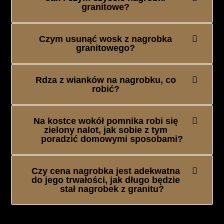
granitowe?
Czym usunąć wosk z nagrobka
granitowego?
Rdza z wianków na nagrobku, co
robić?
Na kostce wokół pomnika robi się
zielony nalot, jak sobie z tym
poradzić domowymi sposobami?
Czy cena nagrobka jest adekwatna
do jego trwałości, jak długo będzie
stał nagrobek z granitu?