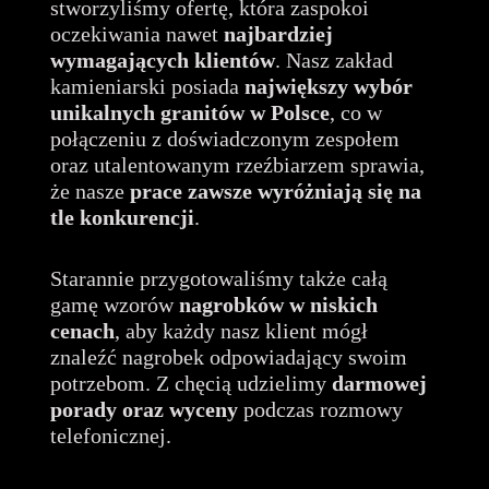
stworzyliśmy ofertę, która zaspokoi
oczekiwania nawet
najbardziej
wymagających klientów
. Nasz zakład
kamieniarski posiada
największy wybór
unikalnych granitów
w Polsce
, co w
połączeniu z doświadczonym zespołem
oraz utalentowanym rzeźbiarzem sprawia,
że nasze
prace zawsze wyróżniają się na
tle konkurencji
.
Starannie przygotowaliśmy także całą
gamę wzorów
nagrobków w niskich
cenach
, aby każdy nasz klient mógł
znaleźć nagrobek odpowiadający swoim
potrzebom. Z chęcią udzielimy
darmowej
porady oraz wyceny
podczas rozmowy
telefonicznej.