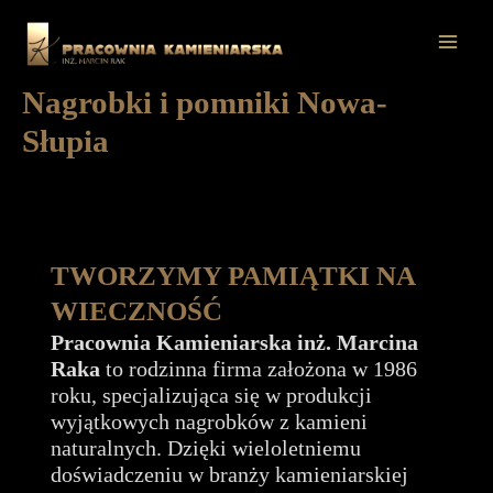
Przejdź
do
Mai
treści
Nagrobki i pomniki Nowa-
Men
Słupia
TWORZYMY PAMIĄTKI NA
WIECZNOŚĆ
Pracownia Kamieniarska inż. Marcina
Raka
to rodzinna firma założona w 1986
roku, specjalizująca się w produkcji
wyjątkowych nagrobków z kamieni
naturalnych. Dzięki wieloletniemu
doświadczeniu w branży kamieniarskiej