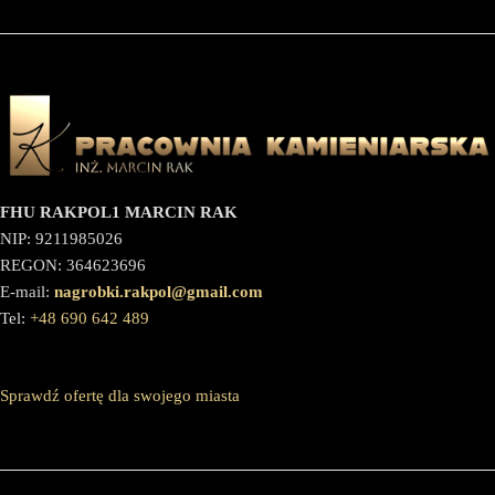
FHU RAKPOL1 MARCIN RAK
NIP: 9211985026
REGON: 364623696
E-mail:
nagrobki.rakpol@gmail.com
Tel:
+48 690 642 489
Sprawdź ofertę dla swojego miasta