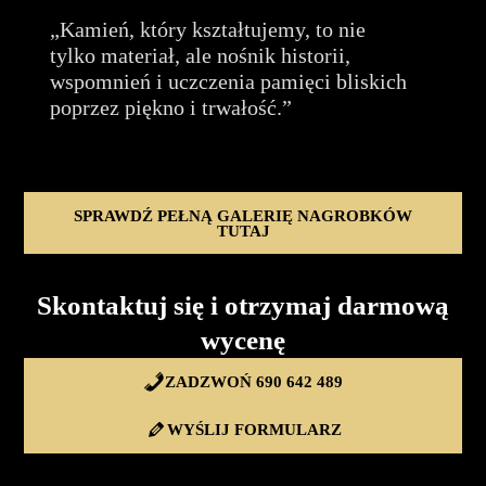
„Kamień, który kształtujemy, to nie
tylko materiał, ale nośnik historii,
wspomnień i uczczenia pamięci bliskich
poprzez piękno i trwałość.”
SPRAWDŹ PEŁNĄ GALERIĘ NAGROBKÓW
TUTAJ
Skontaktuj się i otrzymaj darmową
wycenę
ZADZWOŃ 690 642 489
WYŚLIJ FORMULARZ