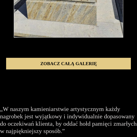
ZOBACZ CAŁĄ GALERIĘ
„W naszym kamieniarstwie artystycznym każdy
nagrobek jest wyjątkowy i indywidualnie dopasowany
do oczekiwań klienta, by oddać hołd pamięci zmarłych
w najpiękniejszy sposób.”