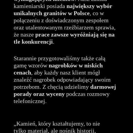
kamieniarski posiada
największy wybór
unikalnych granitów
w Polsce
, co w
połączeniu z doświadczonym zespołem
oraz utalentowanym rzeźbiarzem sprawia,
że nasze
prace zawsze wyróżniają się na
tle konkurencji
.
Starannie przygotowaliśmy także całą
gamę wzorów
nagrobków w niskich
cenach
, aby każdy nasz klient mógł
znaleźć nagrobek odpowiadający swoim
potrzebom. Z chęcią udzielimy
darmowej
porady oraz wyceny
podczas rozmowy
telefonicznej.
„Kamień, który kształtujemy, to nie
tylko materiał, ale nośnik historii,