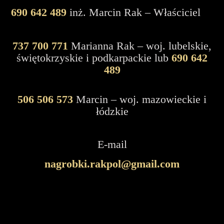
690 642 489
inż. Marcin Rak – Właściciel
737 700 771
Marianna Rak – woj. lubelskie,
świętokrzyskie i podkarpackie lub
690 642
489
506 506 573
Marcin – woj. mazowieckie i
łódzkie
E-mail
nagrobki.rakpol@gmail.com