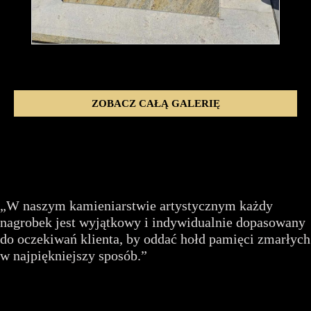
ZOBACZ CAŁĄ GALERIĘ
„W naszym kamieniarstwie artystycznym każdy
nagrobek jest wyjątkowy i indywidualnie dopasowany
do oczekiwań klienta, by oddać hołd pamięci zmarłych
w najpiękniejszy sposób.”