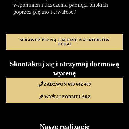
wspomnień i uczczenia pamięci bliskich
poprzez piękno i trwałość.”
SPRAWDŹ PEŁNĄ GALERIĘ NAGROBKÓW
TUTAJ
Skontaktuj się i otrzymaj darmową
wycenę
ZADZWOŃ 690 642 489
WYŚLIJ FORMULARZ
Nasze realizacje