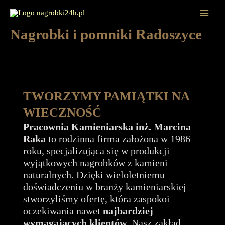
Przejdź
do
Mai
treści
Nagrobki i pomniki Radoszyce
Men
TWORZYMY PAMIĄTKI NA
WIECZNOŚĆ
Pracownia Kamieniarska inż. Marcina
Raka
to rodzinna firma założona w 1986
roku, specjalizująca się w produkcji
wyjątkowych nagrobków z kamieni
naturalnych. Dzięki wieloletniemu
doświadczeniu w branży kamieniarskiej
stworzyliśmy ofertę, która zaspokoi
oczekiwania nawet
najbardziej
wymagających klientów
. Nasz zakład