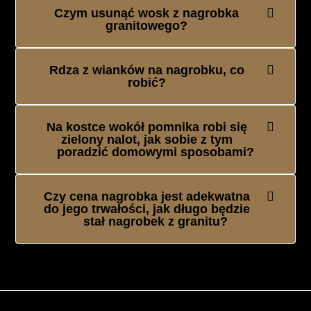
Czym usunąć wosk z nagrobka
granitowego?
Rdza z wianków na nagrobku, co
robić?
Na kostce wokół pomnika robi się
zielony nalot, jak sobie z tym
poradzić domowymi sposobami?
Czy cena nagrobka jest adekwatna
do jego trwałości, jak długo będzie
stał nagrobek z granitu?