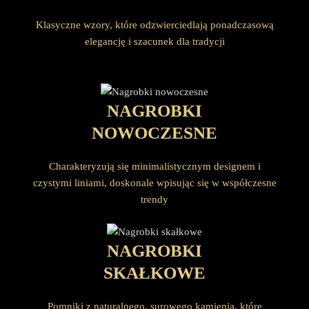
Klasyczne wzory, które odzwierciedlają ponadczasową
elegancję i szacunek dla tradycji
NAGROBKI
NOWOCZESNE
Charakteryzują się minimalistycznym designem i
czystymi liniami, doskonale wpisując się w współczesne
trendy
NAGROBKI
SKAŁKOWE
Pomniki z naturalnego, surowego kamienia, które