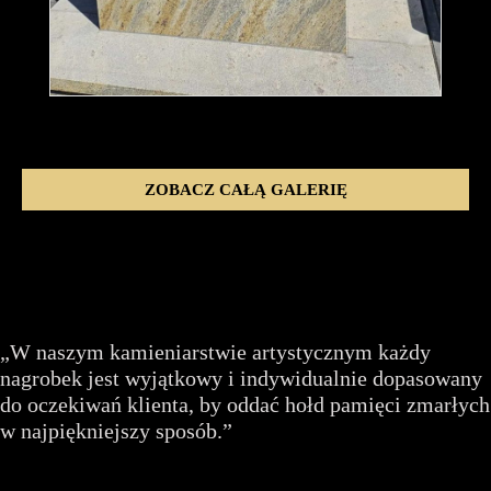
ZOBACZ CAŁĄ GALERIĘ
„W naszym kamieniarstwie artystycznym każdy
nagrobek jest wyjątkowy i indywidualnie dopasowany
do oczekiwań klienta, by oddać hołd pamięci zmarłych
w najpiękniejszy sposób.”