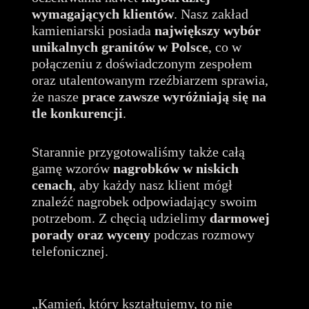
wymagających klientów
. Nasz zakład
kamieniarski posiada
największy wybór
unikalnych granitów
w Polsce
, co w
połączeniu z doświadczonym zespołem
oraz utalentowanym rzeźbiarzem sprawia,
że nasze
prace zawsze wyróżniają się na
tle konkurencji
.
Starannie przygotowaliśmy także całą
gamę wzorów
nagrobków w niskich
cenach
, aby każdy nasz klient mógł
znaleźć nagrobek odpowiadający swoim
potrzebom. Z chęcią udzielimy
darmowej
porady oraz wyceny
podczas rozmowy
telefonicznej.
„Kamień, który kształtujemy, to nie