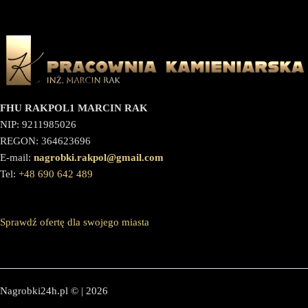
FHU RAKPOL1 MARCIN RAK
NIP: 9211985026
REGON: 364623696
E-mail:
nagrobki.rakpol@gmail.com
Tel:
+48 690 642 489
Sprawdź ofertę dla swojego miasta
Nagrobki24h.pl © | 2026