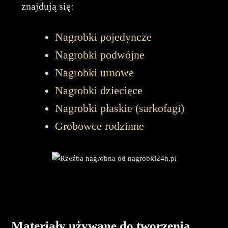
znajdują się:
Nagrobki pojedyncze
Nagrobki podwójne
Nagrobki urnowe
Nagrobki dziecięce
Nagrobki płaskie (sarkofagi)
Grobowce rodzinne
Materiały używane do tworzenia