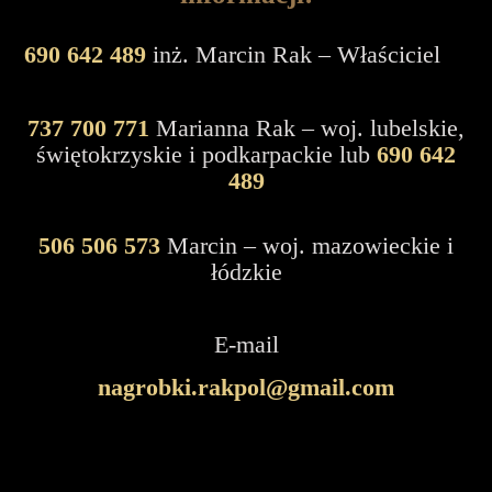
690 642 489
inż. Marcin Rak – Właściciel
737 700 771
Marianna Rak – woj. lubelskie,
świętokrzyskie i podkarpackie lub
690 642
489
506 506 573
Marcin – woj. mazowieckie i
łódzkie
E-mail
nagrobki.rakpol@gmail.com