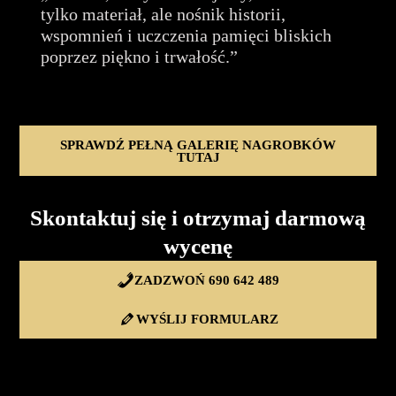
tylko materiał, ale nośnik historii,
wspomnień i uczczenia pamięci bliskich
poprzez piękno i trwałość.”
SPRAWDŹ PEŁNĄ GALERIĘ NAGROBKÓW
TUTAJ
Skontaktuj się i otrzymaj darmową
wycenę
ZADZWOŃ 690 642 489
WYŚLIJ FORMULARZ