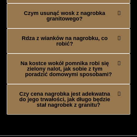
Czym usunąć wosk z nagrobka
granitowego?
Rdza z wianków na nagrobku, co
robić?
Na kostce wokół pomnika robi się
zielony nalot, jak sobie z tym
poradzić domowymi sposobami?
Czy cena nagrobka jest adekwatna
do jego trwałości, jak długo będzie
stał nagrobek z granitu?