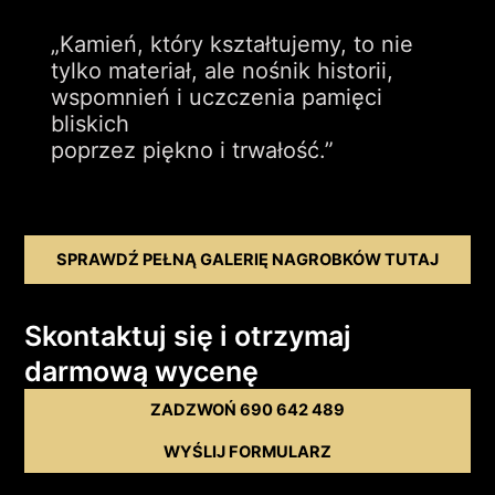
„Kamień, który kształtujemy, to nie
tylko materiał, ale nośnik historii,
wspomnień i uczczenia pamięci
bliskich
poprzez piękno i trwałość.”
SPRAWDŹ PEŁNĄ GALERIĘ NAGROBKÓW TUTAJ
Skontaktuj się i otrzymaj
darmową wycenę
ZADZWOŃ 690 642 489
WYŚLIJ FORMULARZ