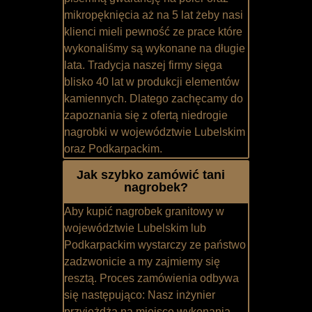
mikropęknięcia aż na 5 lat żeby nasi
klienci mieli pewność ze prace które
wykonaliśmy są wykonane na długie
lata. Tradycja naszej firmy sięga
blisko 40 lat w produkcji elementów
kamiennych. Dlatego zachęcamy do
zapoznania się z ofertą niedrogie
nagrobki w województwie Lubelskim
oraz Podkarpackim.
Jak szybko zamówić tani
nagrobek?
Aby kupić nagrobek granitowy w
województwie Lubelskim lub
Podkarpackim wystarczy ze państwo
zadzwonicie a my zajmiemy się
resztą. Proces zamówienia odbywa
się następująco: Nasz inżynier
przyjeżdża na miejsce wykonania