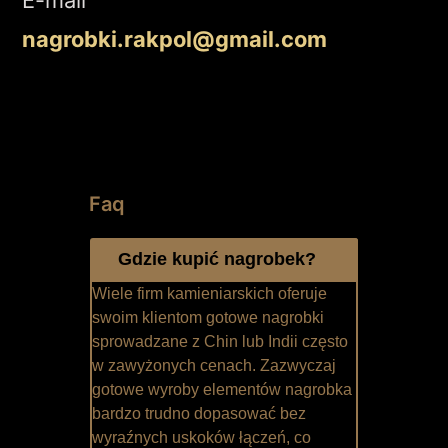
nagrobki.rakpol@gmail.com
Faq
Gdzie kupić nagrobek?
Wiele firm kamieniarskich oferuje
swoim klientom gotowe nagrobki
sprowadzane z Chin lub Indii często
w zawyżonych cenach. Zazwyczaj
gotowe wyroby elementów nagrobka
bardzo trudno dopasować bez
wyraźnych uskoków łączeń, co