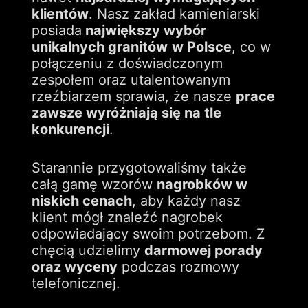
klientów
. Nasz zakład kamieniarski
posiada
największy wybór
unikalnych granitów
w Polsce
, co w
połączeniu z doświadczonym
zespołem oraz utalentowanym
rzeźbiarzem sprawia, że nasze
prace
zawsze wyróżniają się na tle
konkurencji
.
Starannie przygotowaliśmy także
całą gamę wzorów
nagrobków w
niskich cenach
, aby każdy nasz
klient mógł znaleźć nagrobek
odpowiadający swoim potrzebom. Z
chęcią udzielimy
darmowej porady
oraz wyceny
podczas rozmowy
telefonicznej.