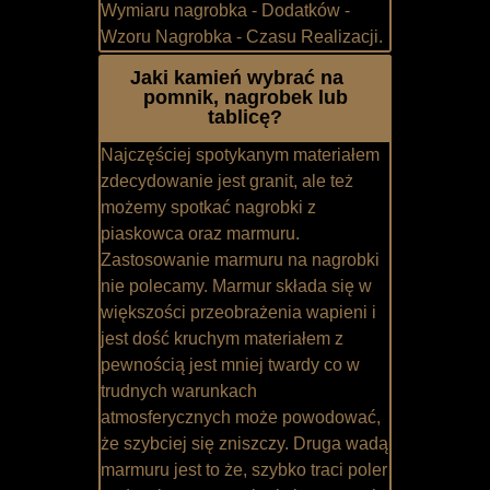
Wymiaru nagrobka - Dodatków -
Wzoru Nagrobka - Czasu Realizacji.
Jaki kamień wybrać na
pomnik, nagrobek lub
tablicę?
Najczęściej spotykanym materiałem
zdecydowanie jest granit, ale też
możemy spotkać nagrobki z
piaskowca oraz marmuru.
Zastosowanie marmuru na nagrobki
nie polecamy. Marmur składa się w
większości przeobrażenia wapieni i
jest dość kruchym materiałem z
pewnością jest mniej twardy co w
trudnych warunkach
atmosferycznych może powodować,
że szybciej się zniszczy. Druga wadą
marmuru jest to że, szybko traci poler