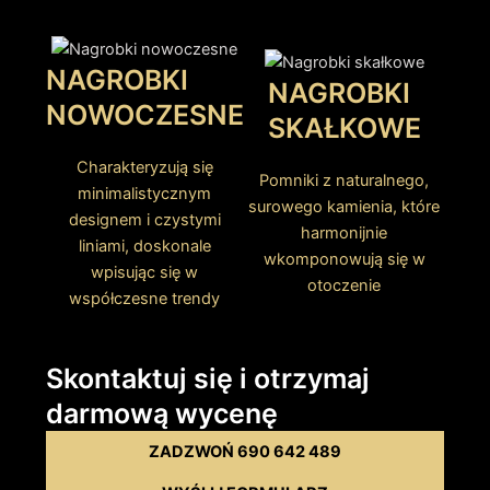
NAGROBKI
NAGROBKI
NOWOCZESNE
SKAŁKOWE
Charakteryzują się
Pomniki z naturalnego,
minimalistycznym
surowego kamienia, które
designem i czystymi
harmonijnie
liniami, doskonale
wkomponowują się w
wpisując się w
otoczenie
współczesne trendy
Skontaktuj się i otrzymaj
darmową wycenę
ZADZWOŃ 690 642 489