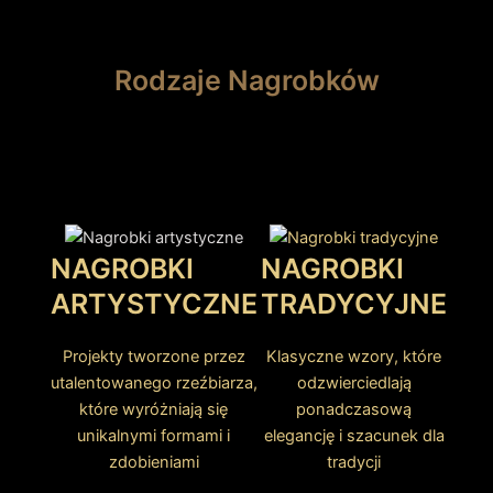
Rodzaje Nagrobków
NAGROBKI
NAGROBKI
ARTYSTYCZNE
TRADYCYJNE
Projekty tworzone przez
Klasyczne wzory, które
utalentowanego rzeźbiarza,
odzwierciedlają
które wyróżniają się
ponadczasową
unikalnymi formami i
elegancję i szacunek dla
zdobieniami
tradycji