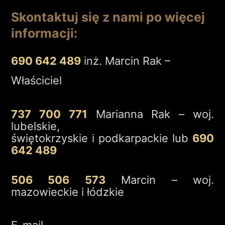
Skontaktuj się z nami po więcej
informacji:
690 642 489
inż. Marcin Rak –
Właściciel
737 700 771
Marianna Rak – woj.
lubelskie,
świętokrzyskie i podkarpackie lub
690
642 489
506 506 573
Marcin – woj.
mazowieckie i łódzkie
E-mail