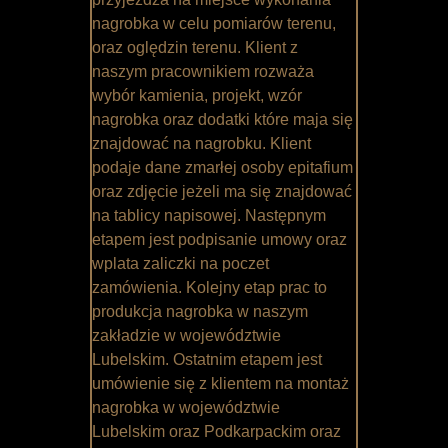
nagrobka w celu pomiarów terenu,
oraz oględzin terenu. Klient z
naszym pracownikiem rozważa
wybór kamienia, projekt, wzór
nagrobka oraz dodatki które maja się
znajdować na nagrobku. Klient
podaje dane zmarłej osoby epitafium
oraz zdjęcie jeżeli ma się znajdować
na tablicy napisowej. Następnym
etapem jest podpisanie umowy oraz
wplata zaliczki na poczet
zamówienia. Kolejny etap prac to
produkcja nagrobka w naszym
zakładzie w województwie
Lubelskim. Ostatnim etapem jest
umówienie się z klientem na montaż
nagrobka w województwie
Lubelskim oraz Podkarpackim oraz