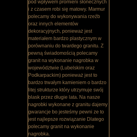
pod wpływem promieni słonecznych
i z czasem robi się matowy. Marmur
polecamy do wykonywania rzeźb
oraz innych elementów
dekoracyjnych, ponieważ jest
materiałem bardzo plastycznym w
porównaniu do twardego granitu. Z
pewną świadomością polecamy
granit na wykonanie nagrobka w
województwie (Lubelskim oraz
Podkarpackim) ponieważ jest to
bardzo trwałym kamieniem o bardzo
litej strukturze który utrzymuje swój
blask przez długie lata. Na nasze
nagrobki wykonane z granitu dajemy
gwarancje bo jesteśmy pewni ze to
jest najlepsze rozwiązanie Dlatego
polecamy granit na wykonanie
nagrobka.