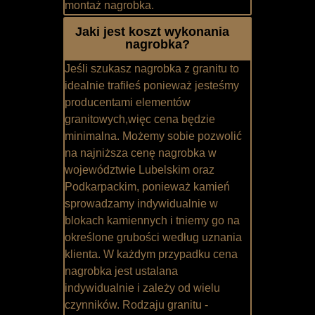
montaż nagrobka.
Jaki jest koszt wykonania
nagrobka?
Jeśli szukasz nagrobka z granitu to
idealnie trafiłeś ponieważ jesteśmy
producentami elementów
granitowych,więc cena będzie
minimalna. Możemy sobie pozwolić
na najniższa cenę nagrobka w
województwie Lubelskim oraz
Podkarpackim, ponieważ kamień
sprowadzamy indywidualnie w
blokach kamiennych i tniemy go na
określone grubości według uznania
klienta. W każdym przypadku cena
nagrobka jest ustalana
indywidualnie i zależy od wielu
czynników. Rodzaju granitu -