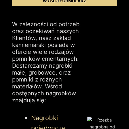
WYŚLIJ FORMULARZ
W zależności od potrzeb
oraz oczekiwań naszych
Klientów, nasz zakład
kamieniarski posiada w
ofercie wiele rodzajów
pomników cmentarnych.
Dostarczamy nagrobki
małe, grobowce, oraz
pomniki z różnych
materiałów. Wśród
dostępnych nagrobków
znajdują się:
Nagrobki
pojedyncze