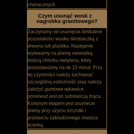
chemicznych
Czym usunąć wosk z
nagrobka granitowego?
Zaczynamy od usunięcia delikatnie
pozostałości wosku skrobaczką z
drewna lub plastiku. Następnie
wylewamy na plamę niewielką
ilością chlorku metylenu, który
pozostawiamy na ok 10 minut. Przy
tej czynności należy zachować
szczególną ostrożność oraz należy
założyć gumowe rękawice,
ponieważ jest on substancją żrąca.
Kolejnym etapem jest usuniecie
plamy przy użyciu szczotki i
przetarciu zabrudzonego miejsca
ścierką.