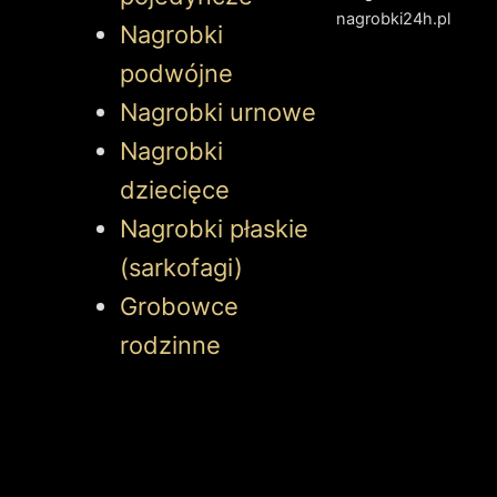
Nagrobki
podwójne
Nagrobki urnowe
Nagrobki
dziecięce
Nagrobki płaskie
(sarkofagi)
Grobowce
rodzinne