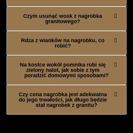
Czym usunąć wosk z nagrobka
granitowego?
Rdza z wianków na nagrobku, co
robić?
Na kostce wokół pomnika robi się
zielony nalot, jak sobie z tym
poradzić domowymi sposobami?
Czy cena nagrobka jest adekwatna
do jego trwałości, jak długo będzie
stał nagrobek z granitu?