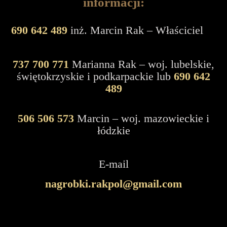
informacji:
690 642 489
inż. Marcin Rak – Właściciel
737 700 771
Marianna Rak – woj. lubelskie,
świętokrzyskie i podkarpackie lub
690 642
489
506 506 573
Marcin – woj. mazowieckie i
łódzkie
E-mail
nagrobki.rakpol@gmail.com