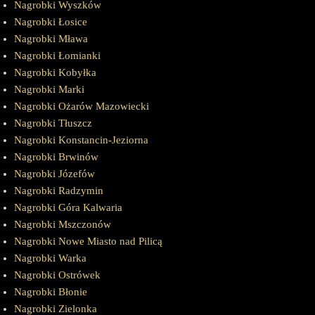
Nagrobki Wyszków
Nagrobki Łosice
Nagrobki Mława
Nagrobki Łomianki
Nagrobki Kobyłka
Nagrobki Marki
Nagrobki Ożarów Mazowiecki
Nagrobki Tłuszcz
Nagrobki Konstancin-Jeziorna
Nagrobki Brwinów
Nagrobki Józefów
Nagrobki Radzymin
Nagrobki Góra Kalwaria
Nagrobki Mszczonów
Nagrobki Nowe Miasto nad Pilicą
Nagrobki Warka
Nagrobki Ostrówek
Nagrobki Błonie
Nagrobki Zielonka