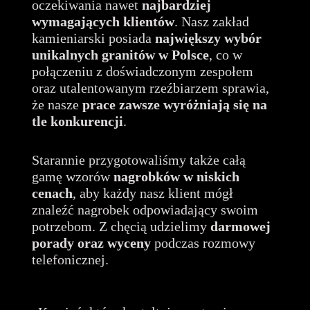
oczekiwania nawet
najbardziej
wymagających klientów
. Nasz zakład
kamieniarski posiada
największy wybór
unikalnych granitów
w Polsce
, co w
połączeniu z doświadczonym zespołem
oraz utalentowanym rzeźbiarzem sprawia,
że nasze
prace zawsze wyróżniają się na
tle konkurencji
.
Starannie przygotowaliśmy także całą
gamę wzorów
nagrobków w niskich
cenach
, aby każdy nasz klient mógł
znaleźć nagrobek odpowiadający swoim
potrzebom. Z chęcią udzielimy
darmowej
porady oraz wyceny
podczas rozmowy
telefonicznej.