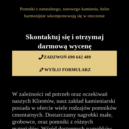
Pomniki z naturalnego, surowego kamienia, które
harmonijnie wkomponowują się w otoczenie
Skontaktuj się i otrzymaj
darmową wycenę
ZADZWOŃ 690 642 489
WYŚLIJ FORMULARZ
W zależności od potrzeb oraz oczekiwań
naszych Klientów, nasz zakład kamieniarski
posiada w ofercie wiele rodzajów pomników
cmentarnych. Dostarczamy nagrobki małe,
grobowce, oraz pomniki z różnych
materiałów. Wśród dostępnych nagrobków