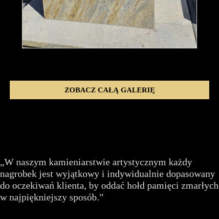
ZOBACZ CAŁĄ GALERIĘ
„W naszym kamieniarstwie artystycznym każdy
nagrobek jest wyjątkowy i indywidualnie dopasowany
do oczekiwań klienta, by oddać hołd pamięci zmarłych
w najpiękniejszy sposób.”