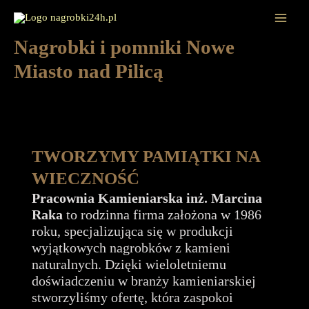
Przejdź
do
Mai
treści
Nagrobki i pomniki Nowe
Men
Miasto nad Pilicą
TWORZYMY PAMIĄTKI NA
WIECZNOŚĆ
Pracownia Kamieniarska inż. Marcina
Raka
to rodzinna firma założona w 1986
roku, specjalizująca się w produkcji
wyjątkowych nagrobków z kamieni
naturalnych. Dzięki wieloletniemu
doświadczeniu w branży kamieniarskiej
stworzyliśmy ofertę, która zaspokoi