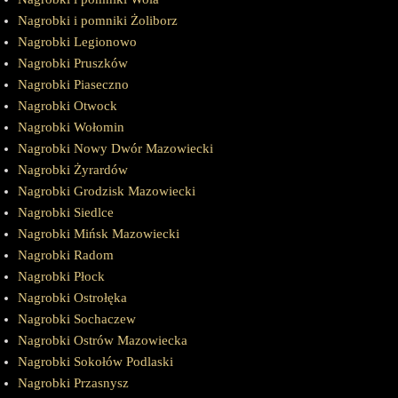
Nagrobki i pomniki Żoliborz
Nagrobki Legionowo
Nagrobki Pruszków
Nagrobki Piaseczno
Nagrobki Otwock
Nagrobki Wołomin
Nagrobki Nowy Dwór Mazowiecki
Nagrobki Żyrardów
Nagrobki Grodzisk Mazowiecki
Nagrobki Siedlce
Nagrobki Mińsk Mazowiecki
Nagrobki Radom
Nagrobki Płock
Nagrobki Ostrołęka
Nagrobki Sochaczew
Nagrobki Ostrów Mazowiecka
Nagrobki Sokołów Podlaski
Nagrobki Przasnysz