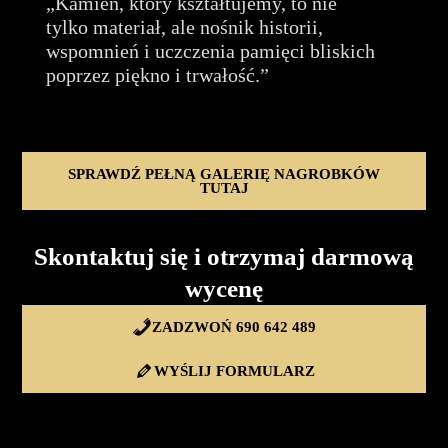
„Kamień, który kształtujemy, to nie
tylko materiał, ale nośnik historii,
wspomnień i uczczenia pamięci bliskich
poprzez piękno i trwałość.”
SPRAWDŹ PEŁNĄ GALERIĘ NAGROBKÓW
TUTAJ
Skontaktuj się i otrzymaj darmową
wycenę
ZADZWOŃ 690 642 489
WYŚLIJ FORMULARZ