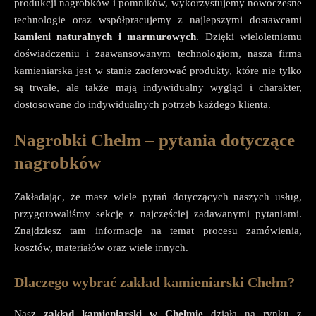
produkcji nagrobków i pomników, wykorzystujemy nowoczesne
technologie oraz współpracujemy z najlepszymi dostawcami
kamieni naturalnych i marmurowych
. Dzięki wieloletniemu
doświadczeniu i zaawansowanym technologiom, nasza firma
kamieniarska jest w stanie zaoferować produkty, które nie tylko
są trwałe, ale także mają indywidualny wygląd i charakter,
dostosowane do indywidualnych potrzeb każdego klienta.
Nagrobki Chełm – pytania dotyczące
nagrobków
Zakładając, że masz wiele pytań dotyczących naszych usług,
przygotowaliśmy sekcję z najczęściej zadawanymi pytaniami.
Znajdziesz tam informacje na temat procesu zamówienia,
kosztów, materiałów oraz wiele innych.
Dlaczego wybrać zakład kamieniarski Chełm?
Nasz
zakład kamieniarski w Chełmie
działa na rynku z