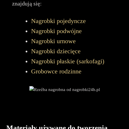
znajdują się:
Nagrobki pojedyncze
Nagrobki podwójne
Nagrobki urnowe
Nagrobki dziecięce
Nagrobki płaskie (sarkofagi)
Grobowce rodzinne
Materiały używane do tworzenia