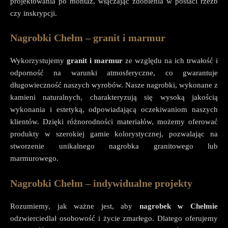
projektowania po montaż, włączając zdobienia w postaci rzeźb
czy inskrypcji.
Nagrobki Chełm – granit i marmur
Wykorzystujemy
granit i marmur
ze względu na ich trwałość i
odporność na warunki atmosferyczne, co gwarantuje
długowieczność naszych wyrobów. Nasze nagrobki, wykonane z
kamieni naturalnych, charakteryzują się wysoką jakością
wykonania i estetyką, odpowiadającą oczekiwaniom naszych
klientów. Dzięki różnorodności materiałów, możemy oferować
produkty w szerokiej gamie kolorystycznej, pozwalając na
stworzenie unikalnego nagrobka granitowego lub
marmurowego.
Nagrobki Chełm – indywidualne projekty
Rozumiemy, jak ważne jest, aby
nagrobek w Chełmie
odzwierciedlał osobowość i życie zmarłego. Dlatego oferujemy