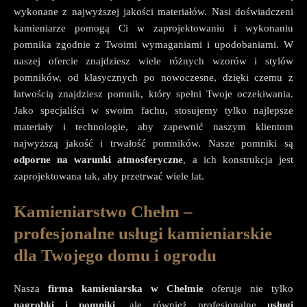
wykonane z najwyższej jakości materiałów. Nasi doświadczeni
kamieniarze pomogą Ci w zaprojektowaniu i wykonaniu
pomnika zgodnie z Twoimi wymaganiami i upodobaniami. W
naszej ofercie znajdziesz wiele różnych wzorów i stylów
pomników, od klasycznych po nowoczesne, dzięki czemu z
łatwością znajdziesz pomnik, który spełni Twoje oczekiwania.
Jako specjaliści w swoim fachu, stosujemy tylko najlepsze
materiały i technologie, aby zapewnić naszym klientom
najwyższą jakość i trwałość pomników. Nasze pomniki są
odporne na warunki atmosferyczne
, a ich konstrukcja jest
zaprojektowana tak, aby przetrwać wiele lat.
Kamieniarstwo Chełm –
profesjonalne usługi kamieniarskie
dla Twojego domu i ogrodu
Nasza
firma kamieniarska w Chełmie
oferuje nie tylko
nagrobki i pomniki
, ale również profesjonalne
usługi