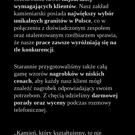
wymagających klientów
. Nasz zakład
kamieniarski posiada
największy wybór
unikalnych granitów
w Polsce
, co w
połączeniu z doświadczonym zespołem
oraz utalentowanym rzeźbiarzem sprawia,
że nasze
prace zawsze wyróżniają się na
tle konkurencji
.
Starannie przygotowaliśmy także całą
gamę wzorów
nagrobków w niskich
cenach
, aby każdy nasz klient mógł
znaleźć nagrobek odpowiadający swoim
potrzebom. Z chęcią udzielimy
darmowej
porady oraz wyceny
podczas rozmowy
telefonicznej.
„Kamień, który kształtujemy, to nie