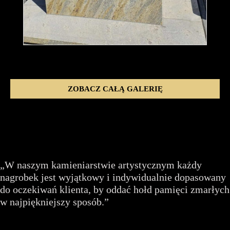
ZOBACZ CAŁĄ GALERIĘ
„W naszym kamieniarstwie artystycznym każdy
nagrobek jest wyjątkowy i indywidualnie dopasowany
do oczekiwań klienta, by oddać hołd pamięci zmarłych
w najpiękniejszy sposób.”