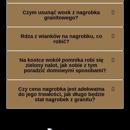
Czym usunąć wosk z nagrobka
granitowego?
Rdza z wianków na nagrobku, co
robić?
Na kostce wokół pomnika robi się
zielony nalot, jak sobie z tym
poradzić domowymi sposobami?
Czy cena nagrobka jest adekwatna
do jego trwałości, jak długo będzie
stał nagrobek z granitu?