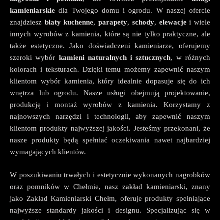
kamieniarskie
dla Twojego domu i ogrodu. W naszej ofercie
znajdziesz
blaty kuchenne
,
parapety
,
schody
,
elewacje
i wiele
innych wyrobów z kamienia, które są nie tylko praktyczne, ale
także estetyczne. Jako doświadczeni kamieniarze, oferujemy
szeroki wybór
kamieni naturalnych i sztucznych
, w różnych
kolorach i teksturach. Dzięki temu możemy zapewnić naszym
klientom wybór kamienia, który idealnie dopasuje się do ich
wnętrza lub ogrodu. Nasze usługi obejmują projektowanie,
produkcję i montaż wyrobów z kamienia. Korzystamy z
najnowszych narzędzi i technologii, aby zapewnić naszym
klientom produkty najwyższej jakości. Jesteśmy przekonani, że
nasze produkty będą spełniać oczekiwania nawet najbardziej
wymagających klientów.
W poszukiwaniu trwałych i estetycznie wykonanych nagrobków
oraz pomników w Chełmie, nasz zakład kamieniarski, znany
jako Zakład Kamieniarski Chełm, oferuje produkty spełniające
najwyższe standardy jakości i designu. Specjalizując się w