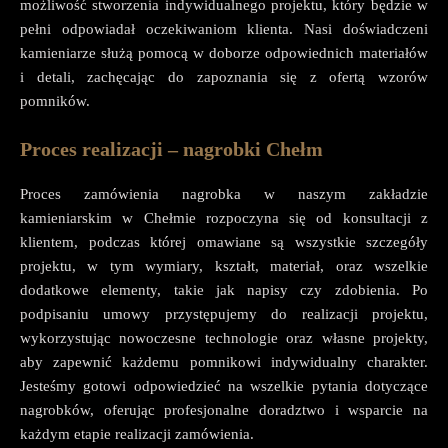
możliwość stworzenia indywidualnego projektu, który będzie w
pełni odpowiadał oczekiwaniom klienta. Nasi doświadczeni
kamieniarze służą pomocą w doborze odpowiednich materiałów
i detali, zachęcając do zapoznania się z ofertą wzorów
pomników.
Proces realizacji – nagrobki Chełm
Proces zamówienia nagrobka w naszym zakładzie
kamieniarskim w Chełmie rozpoczyna się od konsultacji z
klientem, podczas której omawiane są wszystkie szczegóły
projektu, w tym wymiary, kształt, materiał, oraz wszelkie
dodatkowe elementy, takie jak napisy czy zdobienia. Po
podpisaniu umowy przystępujemy do realizacji projektu,
wykorzystując nowoczesne technologie oraz własne projekty,
aby zapewnić każdemu pomnikowi indywidualny charakter.
Jesteśmy gotowi odpowiedzieć na wszelkie pytania dotyczące
nagrobków, oferując profesjonalne doradztwo i wsparcie na
każdym etapie realizacji zamówienia.