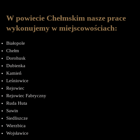
W powiecie Chełmskim nasze prace
wykonujemy w miejscowościach:
Białopole
Chełm
Dorohusk
Dubienka
Kamień
Leśniowice
Rejowiec
Rejowiec Fabryczny
Ruda Huta
Sawin
Siedliszcze
Wierzbica
Wojsławice