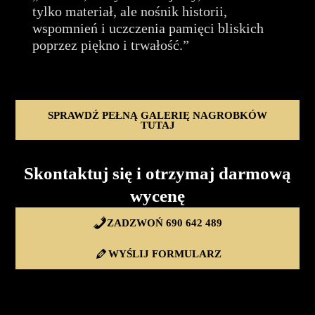
tylko materiał, ale nośnik historii,
wspomnień i uczczenia pamięci bliskich
poprzez piękno i trwałość.”
SPRAWDŹ PEŁNĄ GALERIĘ NAGROBKÓW
TUTAJ
Skontaktuj się i otrzymaj darmową
wycenę
ZADZWOŃ 690 642 489
WYŚLIJ FORMULARZ