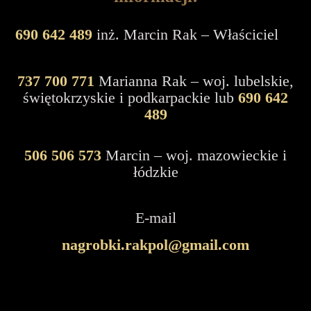
690 642 489
inż. Marcin Rak – Właściciel
737 700 771
Marianna Rak – woj. lubelskie,
świętokrzyskie i podkarpackie lub
690 642
489
506 506 573
Marcin – woj. mazowieckie i
łódzkie
E-mail
nagrobki.rakpol@gmail.com